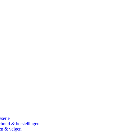
sserie
houd & herstellingen
n & velgen