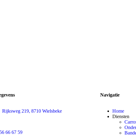
egevens
Navigatie
Rijksweg 219, 8710 Wielsbeke
Home
Diensten
Carro
Onder
56 66 67 59
Bande